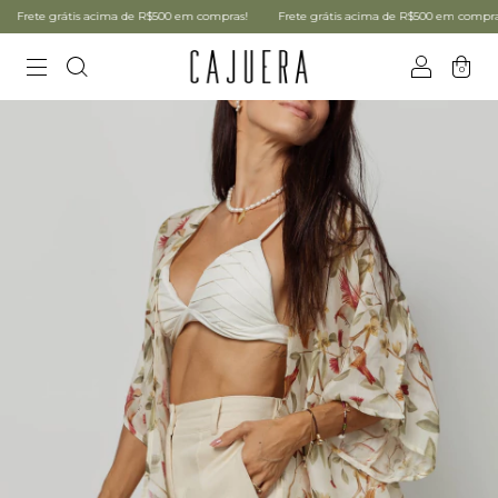
rete grátis acima de R$500 em compras!
Frete grátis acima de R$500 em compras!
0