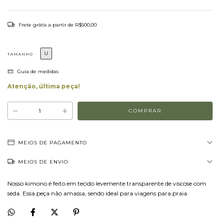
Frete grátis
a partir de
R$500,00
U
TAMANHO
Guia de medidas
Atenção, última peça!
MEIOS DE PAGAMENTO
MEIOS DE ENVIO
Nosso kimono é feito em tecido levemente transparente de viscose com
seda. Essa peça não amassa, sendo ideal para viagens para praia.