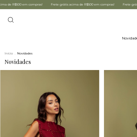
 em compras!
Frete grátis acima de R$500 em compras!
Frete grátis acima de R
Novidad
Início
.
Novidades
Novidades