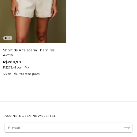
Short de Alfaiataria Thamires
Aveia
R$289,90
R$275,41
com
Pix
5
x de
R$57,98
sem juros
ASSINE NOSSA NEWSLETTER