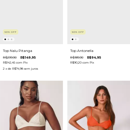
50
%
OFF
50
%
OFF
Top Nalu Pitanga
Top Antonella
R$299,90
R$149,95
R$189,90
R$94,95
R$142,45
com
Pix
R$90,20
com
Pix
2
x de
R$74,98
sem juros