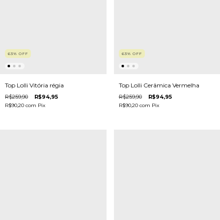
63
%
OFF
63
%
OFF
Top Lolli Vitória régia
Top Lolli Cerâmica Vermelha
R$259,90
R$94,95
R$259,90
R$94,95
R$90,20
com
Pix
R$90,20
com
Pix