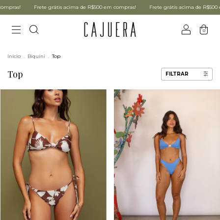
grátis acima de R$500 em compras!
Frete grátis acima de R$500 em compras!
Fr
0
Início
.
Biquíni
.
Top
Top
FILTRAR