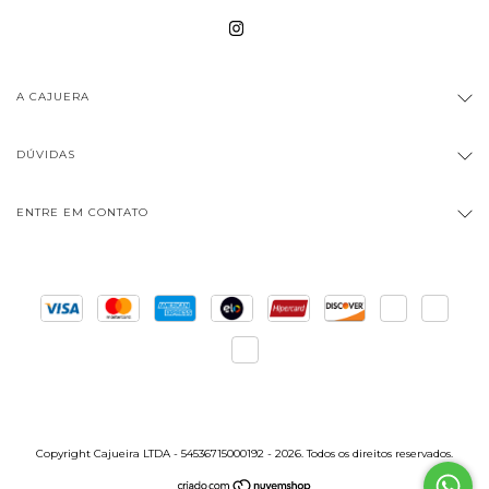
A CAJUERA
DÚVIDAS
ENTRE EM CONTATO
Copyright Cajueira LTDA - 54536715000192 - 2026. Todos os direitos reservados.