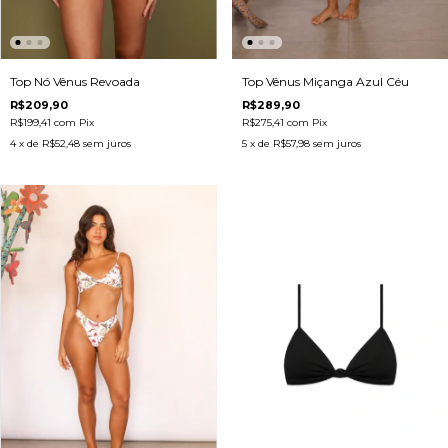
Top Nó Vênus Revoada
Top Vênus Miçanga Azul Céu
R$209,90
R$289,90
R$199,41
com
Pix
R$275,41
com
Pix
4
x de
R$52,48
sem juros
5
x de
R$57,98
sem juros