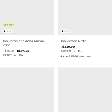
53
%
OFF
Top Cortininha Anna Animal
Top Victoria Preto
Print
R$239,90
R$199,90
R$94,95
R$227,91
com
Pix
R$90,20
com
Pix
4
x de
R$59,98
sem juros