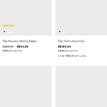
67
%
OFF
Top Taina Azul Céu
Top Nauani Vitória Régia
R$189,90
R$289,90
R$94,95
R$180,41
com
Pix
R$90,20
com
Pix
3
x de
R$63,30
sem juros