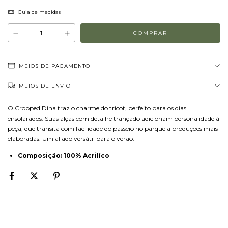
Guia de medidas
MEIOS DE PAGAMENTO
MEIOS DE ENVIO
O Cropped Dina traz o charme do tricot, perfeito para os dias
ensolarados. Suas alças com detalhe trançado adicionam personalidade à
peça, que transita com facilidade do passeio no parque a produções mais
elaboradas. Um aliado versátil para o verão.
Composição: 100% Acrilíco