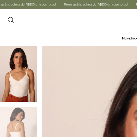
Frete grátis acima de R$500 em compras!
Frete grátis acima de R$500 em comp
Novidad