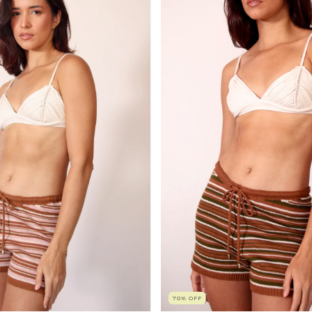
70
%
OFF