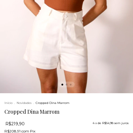
Início
.
Novidades
.
Cropped Dina Marrom
Cropped Dina Marrom
R$219,90
4
x de
R$54,98
sem juros
R$208,91
com
Pix