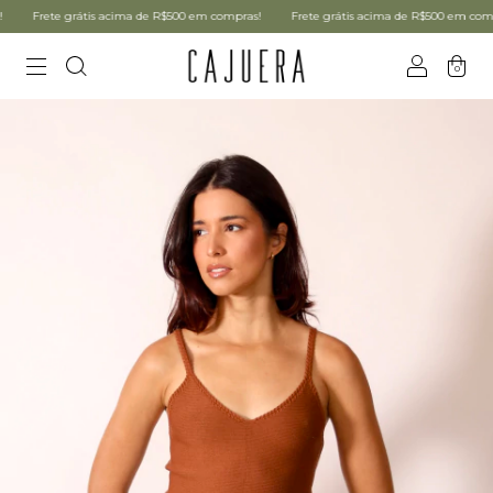
Frete grátis acima de R$500 em compras!
Frete grátis acima de R$500 em compras!
0