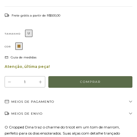
Frete grátis
a partir de
R$500,00
U
TAMANHO
COR
Guia de medidas
Atenção, última peça!
MEIOS DE PAGAMENTO
MEIOS DE ENVIO
O Cropped Dina traz o charme do tricot em um tom de marrom,
perfeito para os dias ensolarados. Suas alças com detalhe trançado