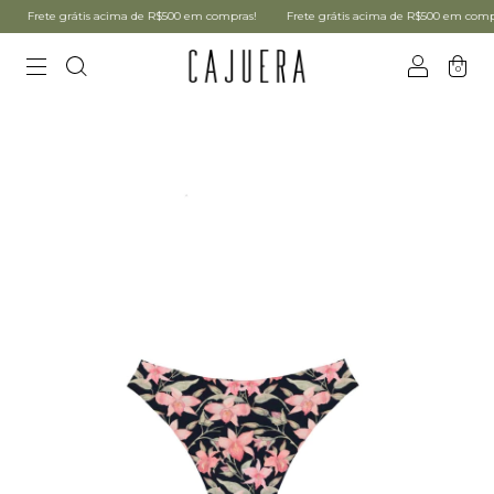
Frete grátis acima de R$500 em compras!
Frete grátis acima de R$500 em compras
0