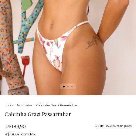
Início
.
Novidades
.
Calcinha Grazi Passarinhar
Calcinha Grazi Passarinhar
R$189,90
3
x de
R$63,30
sem juros
R$180,41
com
Pix