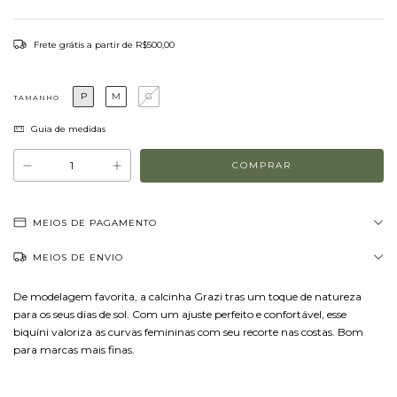
Frete grátis
a partir de
R$500,00
P
M
G
TAMANHO
Guia de medidas
MEIOS DE PAGAMENTO
MEIOS DE ENVIO
De modelagem favorita, a calcinha Grazi tras um toque de natureza
para os seus dias de sol. Com um ajuste perfeito e confortável, esse
biquíni valoriza as curvas femininas com seu recorte nas costas. Bom
para marcas mais finas.