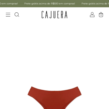
 em compras!
Frete grátis acima de R$500 em compras!
Frete grátis acima de R
0