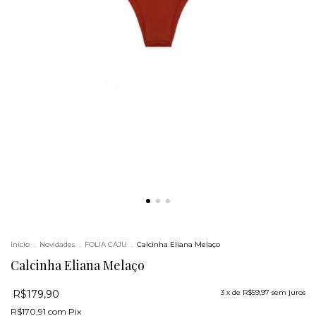
Início
.
Novidades
.
FOLIA CAJU
.
Calcinha Eliana Melaço
Calcinha Eliana Melaço
R$179,90
3
x de
R$59,97
sem juros
R$170,91
com
Pix