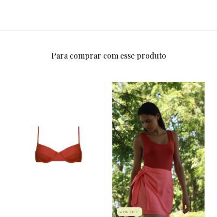
Para comprar com esse produto
61
%
OFF