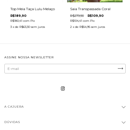
Saia Transpassada Coral
Top Meia Taça Lulu Melaço
R$279,90
R$109,90
R$189,90
R$104,41
com
Pix
R$180,41
com
Pix
2
x de
R$54,95
sem juros
3
x de
R$63,30
sem juros
ASSINE NOSSA NEWSLETTER
A CAJUERA
DÚVIDAS