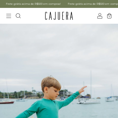
rete grátis acima de R$500 em compras!
Frete grátis acima de R$500 em compras!
0