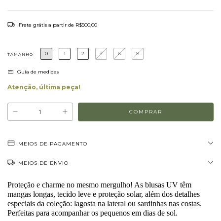
Frete grátis
a partir de
R$500,00
0
1
2
4
6
8
TAMANHO
Guia de medidas
Atenção, última peça!
MEIOS DE PAGAMENTO
MEIOS DE ENVIO
Proteção e charme no mesmo mergulho! As blusas UV têm 
mangas longas, tecido leve e proteção solar, além dos detalhes 
especiais da coleção: lagosta na lateral ou sardinhas nas costas. 
Perfeitas para acompanhar os pequenos em dias de sol.