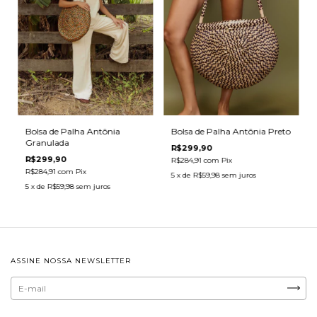
Bolsa de Palha Antônia Preto
Bolsa de Palha Antônia
Granulada
R$299,90
R$299,90
R$284,91
com
Pix
R$284,91
com
Pix
5
x de
R$59,98
sem juros
5
x de
R$59,98
sem juros
ASSINE NOSSA NEWSLETTER