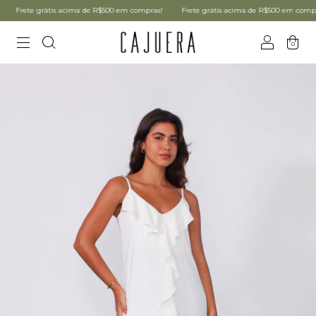
Frete grátis acima de R$500 em compras!
Frete grátis acima de R$500 em compras!
0