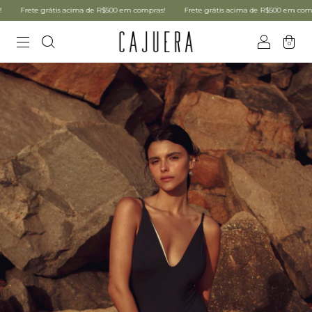
Frete grátis acima de R$500 em compras!
Frete grátis acima de R$500 em compras!
0