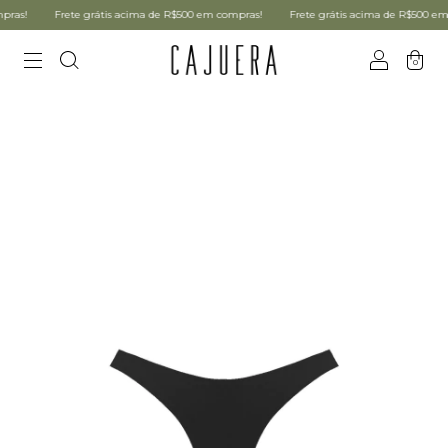
as!
Frete grátis acima de R$500 em compras!
Frete grátis acima de R$500 em c
0