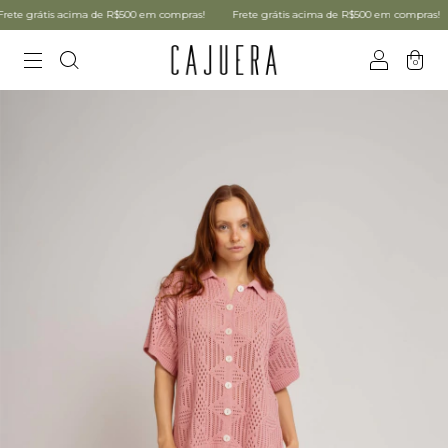
te grátis acima de R$500 em compras!
Frete grátis acima de R$500 em compras!
0