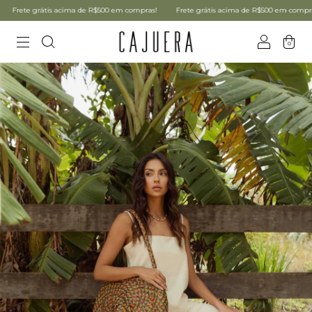
rete grátis acima de R$500 em compras!
Frete grátis acima de R$500 em compras!
0