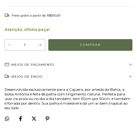
Frete grátis
a partir de
R$500,00
Atenção, última peça!
MEIOS DE PAGAMENTO
MEIOS DE ENVIO
Desenvolvida exclusivamente para a Cajuera, por artesãs da Bahia, a
bolsa Antônia é feita de palha com tingimento natural. Perfeita para
usar na praia ou no dia a dia também, tem 50cm por 50cm, e também
é forrada por dentro. Sua palha é maleável e dá um ar bem tropical ao
seu look.